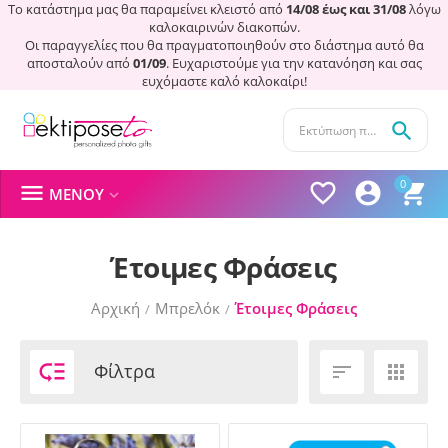
Το κατάστημα μας θα παραμείνει κλειστό από
14/08 έως και 31/08
λόγω
καλοκαιρινών διακοπών.
Οι παραγγελίες που θα πραγματοποιηθούν στο διάστημα αυτό θα
αποσταλούν από
01/09
. Ευχαριστούμε για την κατανόηση και σας
ευχόμαστε καλό καλοκαίρι!

0




ΜΕΝΟΎ

Έτοιμες Φράσεις
Αρχική
Μπρελόκ
Έτοιμες Φράσεις
/
/

Φίλτρα

