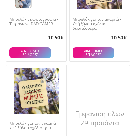
Μπρελόκ με φωτογραφία -
Μπρελόκ για τον μπαμπά -
Τετράγωνο DAD GAMER
Υφή ξύλου σχέδιο
δεκατέσσερα
10.50
€
10.50
€
ΔΙΑΘΕΣΙΜΕΣ
ΔΙΑΘΕΣΙΜΕΣ
ΕΠΙΛΟΓΈΣ
ΕΠΙΛΟΓΈΣ
Εμφάνιση όλων
29 προιόντα
Μπρελόκ για τον μπαμπά -
Υφή ξύλου σχέδιο τρία