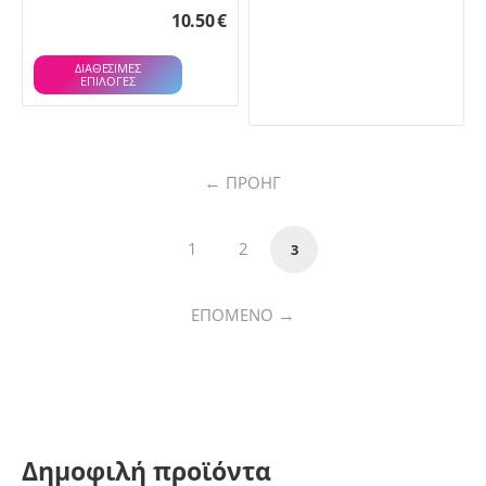
10.50
€
ΔΙΑΘΕΣΙΜΕΣ
ΕΠΙΛΟΓΈΣ
ΠΡΟΗΓ
1
2
3
ΕΠΌΜΕΝΟ
Δημοφιλή προϊόντα