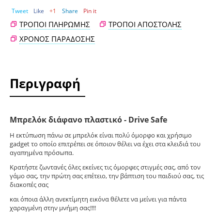
Tweet
Like
+1
Share
Pin it
ΤΡΌΠΟΙ ΠΛΗΡΩΜΉΣ
ΤΡΌΠΟΙ ΑΠΟΣΤΟΛΉΣ
ΧΡΌΝΟΣ ΠΑΡΆΔΟΣΗΣ
Περιγραφή
Μπρελόκ διάφανο πλαστικό - Drive Safe
Η εκτύπωση πάνω σε μπρελόκ είναι πολύ όμορφο και χρήσιμο
gadget το οποίο επιτρέπει σε όποιον θέλει να έχει στα κλειδιά του
αγαπημένα πρόσωπα.
Κρατήστε ζωντανές όλες εκείνες τις όμορφες στιγμές σας, από τον
γάμο σας, την πρώτη σας επέτειο, την βάπτιση του παιδιού σας, τις
διακοπές σας
και όποια άλλη ανεκτίμητη εικόνα θέλετε να μείνει για πάντα
χαραγμένη στην μνήμη σας!!!!