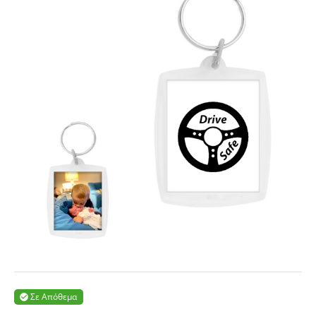
Σε Απόθεμα
