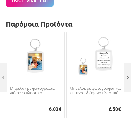
ΓΡΆΨΤΕ ΜΙΑ ΚΡΙΤΙΚΉ
Παρόμοια Προϊόντα

Μπρελόκ με φωτογραφία -
Μπρελόκ με φωτογραφία και
Διάφανο πλαστικό
κείμενο - διάφανο πλαστικό
6.00
€
6.50
€