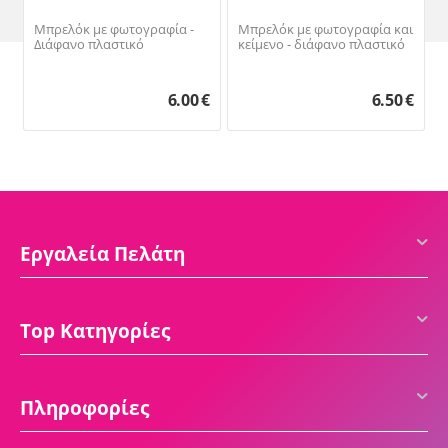
Μπρελόκ με φωτογραφία -
Μπρελόκ με φωτογραφία και
Διάφανο πλαστικό
κείμενο - διάφανο πλαστικό
6.00
€
6.50
€
Εργαλεία Πελάτη
Top Κατηγορίες
Πληροφορίες