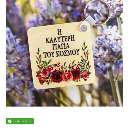
Σε Απόθεμα
