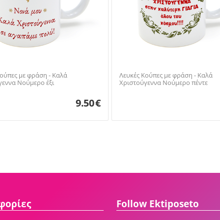
ούπες με φράση - Καλά
Λευκές Κούπες με φράση - Καλά
γεννα Νούμερο έξι
Χριστούγεννα Νούμερο πέντε
9.50
€
φορίες
Follow Ektiposeto