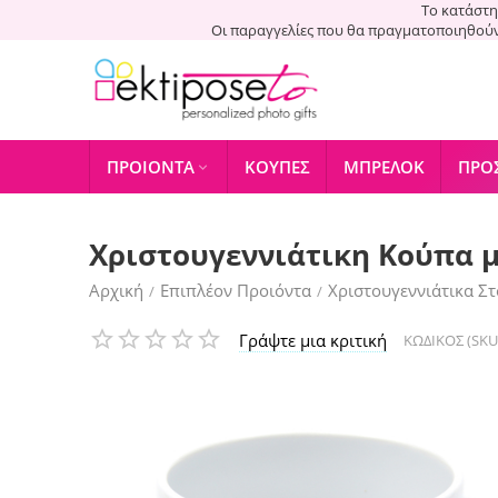
Το κατάστη
Οι παραγγελίες που θα πραγματοποιηθού
ΠΡΟΙΌΝΤΑ
ΚΟΎΠΕΣ
ΜΠΡΕΛΌΚ
ΠΡΟ

Χριστουγεννιάτικη Κούπα μ
Αρχική
Επιπλέον Προιόντα
Χριστουγεννιάτικα Στ
/
/
Γράψτε μια κριτική
ΚΩΔΙΚΟΣ (SKU