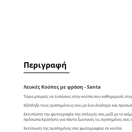
Περιγραφή
Λευκές Κούπες με φράση - Santa
Τώρα μπορείς να τυπώσεις στην κούπα σου καθημερινές στιγ
Εξέπληξε τους αγαπημένους σου με ένα ιδιαίτερο και προσωπ
Εκτυπώστε την φωτογραφία της επιλογής σας μαζί με το κείμε
πρόσωπα.Κρατήστε για πάντα ζωντανές τις αγαπημένες σας σ
Εκτύπωση της αγαπημένης σας φωτογραφίας σε κούπα.