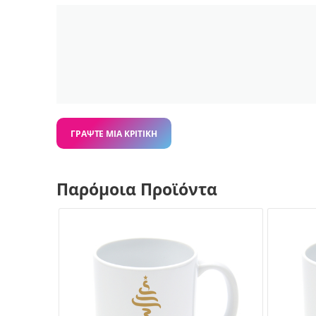
ΓΡΆΨΤΕ ΜΙΑ ΚΡΙΤΙΚΉ
Παρόμοια Προϊόντα