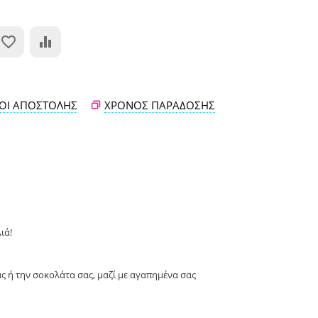
ΟΙ ΑΠΟΣΤΟΛΉΣ
ΧΡΌΝΟΣ ΠΑΡΆΔΟΣΗΣ
ιά!
ας ή την σοκολάτα σας, μαζί με αγαπημένα σας