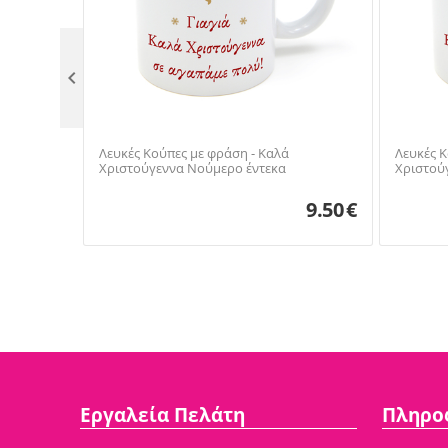

Λευκές Κούπες με φράση - Καλά
Λευκές Κ
Χριστούγεννα Νούμερο έντεκα
Χριστού
9.50
€
Εργαλεία Πελάτη
Πληρο