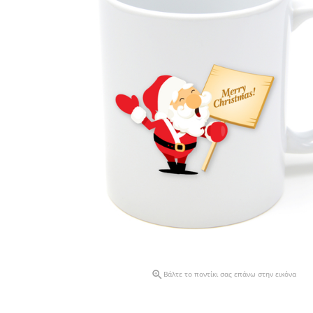

Βάλτε το ποντίκι σας επάνω στην εικόνα