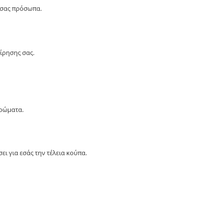
α σας πρόσωπα.
ίρησης σας.
χρώματα.
ει για εσάς την τέλεια κούπα.