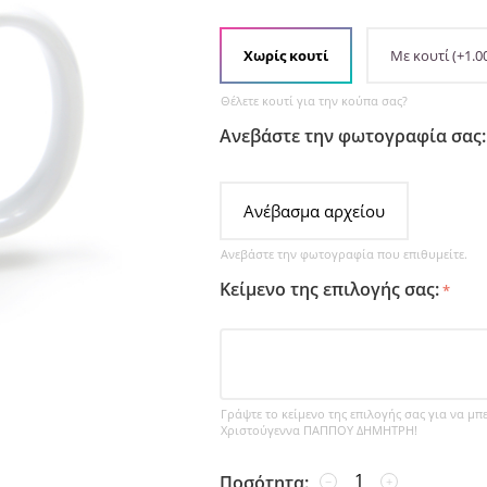
Χωρίς κουτί
Με κουτί
(+
1.0
Θέλετε κουτί για την κούπα σας?
Ανεβάστε την φωτογραφία σας:
Ανέβασμα αρχείου
Ανεβάστε την φωτογραφία που επιθυμείτε.
Κείμενο της επιλογής σας:
Γράψτε το κείμενο της επιλογής σας για να μπ
Χριστούγεννα ΠΑΠΠΟΥ ΔΗΜΗΤΡΗ!
Ποσότητα:
−
+