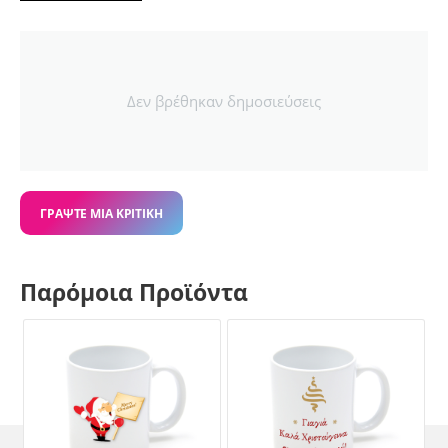
Δεν βρέθηκαν δημοσιεύσεις
ΓΡΆΨΤΕ ΜΙΑ ΚΡΙΤΙΚΉ
Παρόμοια Προϊόντα