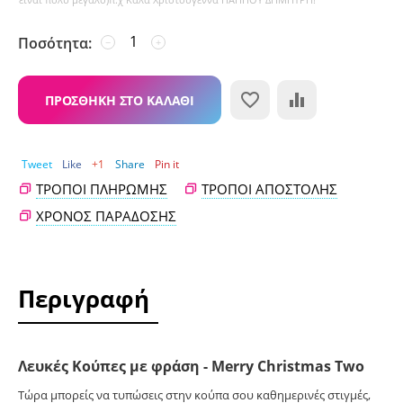
Ποσότητα:
−
+
ΠΡΟΣΘΉΚΗ ΣΤΟ ΚΑΛΆΘΙ
Tweet
Like
+1
Share
Pin it
ΤΡΌΠΟΙ ΠΛΗΡΩΜΉΣ
ΤΡΌΠΟΙ ΑΠΟΣΤΟΛΉΣ
ΧΡΌΝΟΣ ΠΑΡΆΔΟΣΗΣ
Περιγραφή
Λευκές Κούπες με φράση - Merry Christmas Two
Τώρα μπορείς να τυπώσεις στην κούπα σου καθημερινές στιγμές,