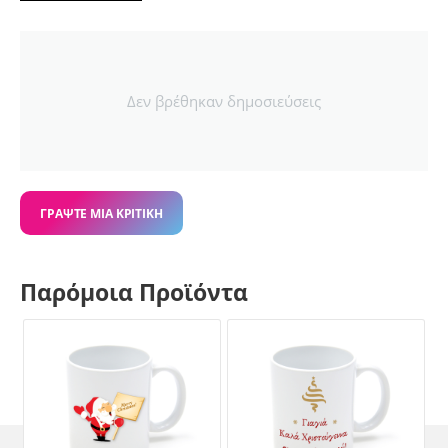
Δεν βρέθηκαν δημοσιεύσεις
ΓΡΆΨΤΕ ΜΙΑ ΚΡΙΤΙΚΉ
Παρόμοια Προϊόντα