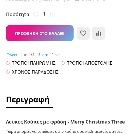
Ποσότητα:
−
+
ΠΡΟΣΘΉΚΗ ΣΤΟ ΚΑΛΆΘΙ
Tweet
Like
+1
Share
Pin it
ΤΡΌΠΟΙ ΠΛΗΡΩΜΉΣ
ΤΡΌΠΟΙ ΑΠΟΣΤΟΛΉΣ
ΧΡΌΝΟΣ ΠΑΡΆΔΟΣΗΣ
Περιγραφή
Λευκές Κούπες με φράση - Merry Christmas Three
Τώρα μπορείς να τυπώσεις στην κούπα σου καθημερινές στιγμές,