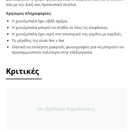
σας με την δική σας προσωπική πινελιά.
Χρήσιμες πληροφορίες:
Η χιονόμπαλα έχει οβάλ σχήμα.
Η χιονόμπαλα μπορεί να σταθεί σε όλες τις επιφάνειες.
Η χιονόμπαλα έχει νερό στο εσωτερικό της γεμάτο με καρδιές.
Το μέγεθος της είναι 9εκ x 9εκ
Ιδανικά να επιλέγετε μακρινές φωτογραφίες για να μπορούν να
προσαρμοστούν καλύτερα στην επεξεργασία.
Κριτικές
Δεν βρέθηκαν δημοσιεύσεις