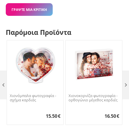
ΓΡΆΨΤΕ ΜΙΑ ΚΡΙΤΙΚΉ
Παρόμοια Προϊόντα

Χιονόμπαλα φωτογραφία -
Χιονοκορνίζα φωτογραφία -
σχήμα καρδιάς
ορθογώνιο μέγεθος καρδιές
15.50
€
16.50
€