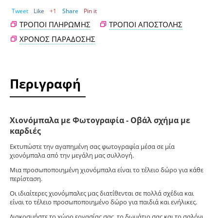
Tweet
Like
+1
Share
Pin it
ΤΡΌΠΟΙ ΠΛΗΡΩΜΉΣ
ΤΡΌΠΟΙ ΑΠΟΣΤΟΛΉΣ
ΧΡΌΝΟΣ ΠΑΡΆΔΟΣΗΣ
Περιγραφή
Χιονόμπαλα με Φωτογραφία - Οβάλ σχήμα με
καρδιές
Εκτυπώστε την αγαπημένη σας φωτογραφία μέσα σε μία
χιονόμπαλα από την μεγάλη μας συλλογή.
Μια προσωποποιημένη χιονόμπαλα είναι το τέλειο δώρο για κάθε
περίσταση.
Οι ιδιαίτερες χιονόμπαλες μας διατίθενται σε πολλά σχέδια και
είναι το τέλειο προσωποποιημένο δώρο για παιδιά και ενήλικες.
Διακοσμήστε το χώρο εργασίας σας, το δωμάτιο σας και το σαλόνι