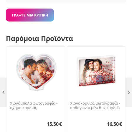
ΓΡΆΨΤΕ ΜΙΑ ΚΡΙΤΙΚΉ
Παρόμοια Προϊόντα

Χιονόμπαλα φωτογραφία -
Χιονοκορνίζα φωτογραφία -
σχήμα καρδιάς
ορθογώνιο μέγεθος καρδιές
15.50
€
16.50
€