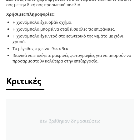
σας με την δική σας προσωπική πινελιά.
Χρήσιμες πληροφορίες:
Η χιονόμπαλα έχει οβάλ σχήμα.
Η χιονόμπαλα μπορεί να σταθεί σε όλες τις επιφάνειες.
Η χιονόμπαλα έχει νερό στο εσωτερικό της γεμάτο με χιόνι
χρυσό.
Το μέγεθος της είναι 9εκ x 9εκ
Ιδανικά να επιλέγετε μακρινές φωτογραφίες για να μπορούν να
προσαρμοστούν καλύτερα στην επεξεργασία.
Κριτικές
Δεν βρέθηκαν δημοσιεύσεις