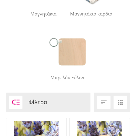
Μαγνητάκια
Μαγνητάκια καρδιά
Μπρελόκ Ξύλινα

Φίλτρα

