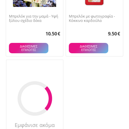
Μπρελόκ για την μαμά - Υφή
Μπρελόκ με φωτογραφία -
ξύλου σχέδιο δέκα
Κόκκινο καρδούλα
10.50
€
9.50
€
ΔΙΑΘΕΣΙΜΕΣ
ΔΙΑΘΕΣΙΜΕΣ
ΕΠΙΛΟΓΈΣ
ΕΠΙΛΟΓΈΣ
Εμφάνισε ακόμα