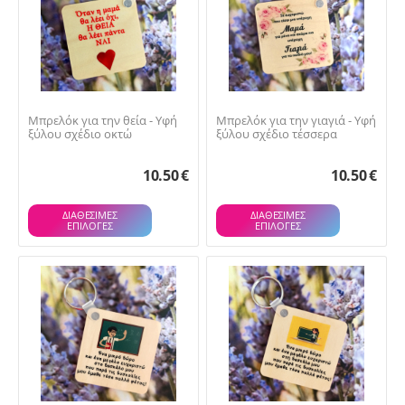
Μπρελόκ για την θεία - Υφή
Μπρελόκ για την γιαγιά - Υφή
ξύλου σχέδιο οκτώ
ξύλου σχέδιο τέσσερα
10.50
€
10.50
€
ΔΙΑΘΕΣΙΜΕΣ
ΔΙΑΘΕΣΙΜΕΣ
ΕΠΙΛΟΓΈΣ
ΕΠΙΛΟΓΈΣ