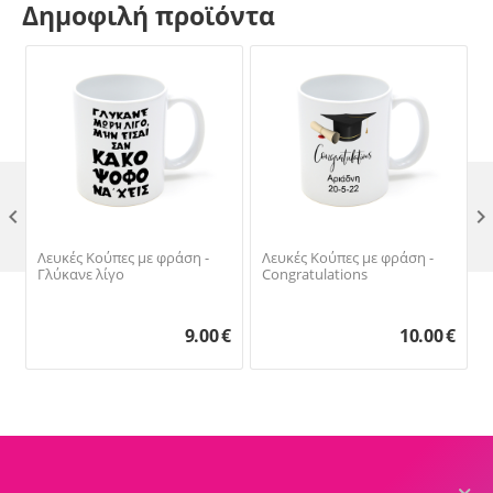
Δημοφιλή προϊόντα

Λευκές Κούπες με φράση -
Λευκές Κούπες με φράση -
Γλύκανε λίγο
Congratulations
9.00
€
10.00
€