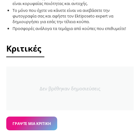
είναι κορυφαίας ποιότητας και αντοχής.
Το μόνο που έχετε να κάνετε είναι να ανεβάσετε την
φωτογραφία σας και αφήστε τον Ektiposeto expert να
δημιουργήσει για εσάς την τέλεια κούπα.
Προσφορές ανάλογα τα τεμάχια από κούπες που επιθυμείτε!
Κριτικές
Δεν βρέθηκαν δημοσιεύσεις
ΓΡΆΨΤΕ ΜΙΑ ΚΡΙΤΙΚΉ