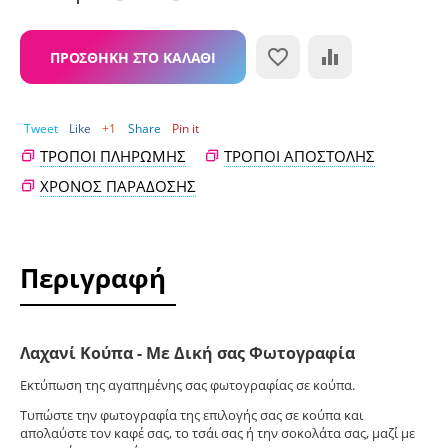
ΠΡΟΣΘΉΚΗ ΣΤΟ ΚΑΛΆΘΙ
Tweet
Like
+1
Share
Pin it
ΤΡΌΠΟΙ ΠΛΗΡΩΜΉΣ
ΤΡΌΠΟΙ ΑΠΟΣΤΟΛΉΣ
ΧΡΌΝΟΣ ΠΑΡΆΔΟΣΗΣ
Περιγραφή
Λαχανί Κούπα - Με Δική σας Φωτογραφία
Εκτύπωση της αγαπημένης σας φωτογραφίας σε κούπα.
Tυπώστε την φωτογραφία της επιλογής σας σε κούπα και
απολαύστε τον καφέ σας, το τσάι σας ή την σοκολάτα σας, μαζί με