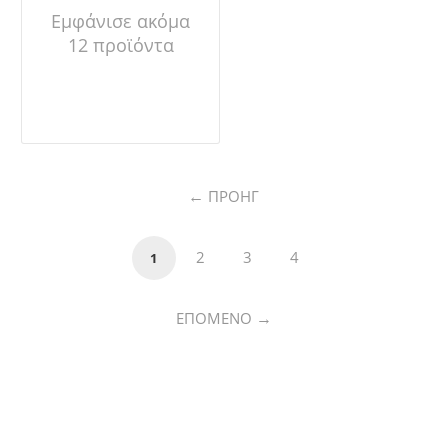
Εμφάνισε ακόμα
12 προϊόντα
ΠΡΟΗΓ
2
3
4
1
ΕΠΌΜΕΝΟ