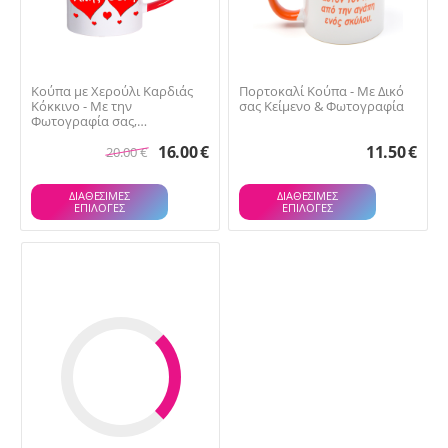
Κούπα με Χερούλι Καρδιάς
Πορτοκαλί Κούπα - Με Δικό
Κόκκινο - Με την
σας Κείμενο & Φωτογραφία
Φωτογραφία σας,
Ημερομηνία & Ονόματα
16.00
€
11.50
€
Μέσα σε ...
20.00
€
ΔΙΑΘΕΣΙΜΕΣ
ΔΙΑΘΕΣΙΜΕΣ
ΕΠΙΛΟΓΈΣ
ΕΠΙΛΟΓΈΣ