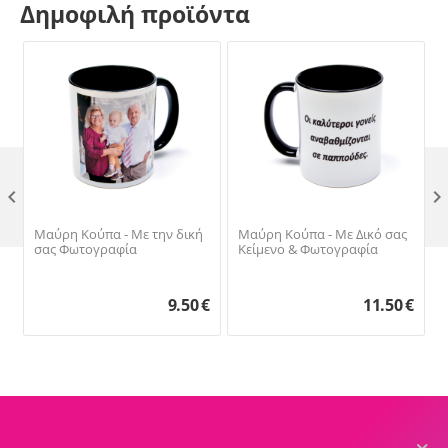
Δημοφιλή προϊόντα

Μαύρη Κούπα - Με την δική
Μαύρη Κούπα - Με Δικό σας
σας Φωτογραφία
Κείμενο & Φωτογραφία
9.50
€
11.50
€