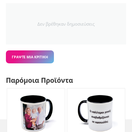
Δεν βρέθηκαν δημοσιεύσεις
ΓΡΆΨΤΕ ΜΙΑ ΚΡΙΤΙΚΉ
Παρόμοια Προϊόντα