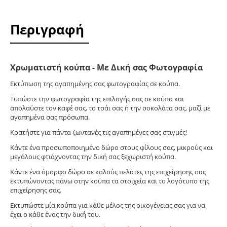
Περιγραφή
Χρωματιστή κούπα - Με Δική σας Φωτογραφία
Εκτύπωση της αγαπημένης σας φωτογραφίας σε κούπα.
Tυπώστε την φωτογραφία της επιλογής σας σε κούπα και
απολαύστε τον καφέ σας, το τσάι σας ή την σοκολάτα σας, μαζί με
αγαπημένα σας πρόσωπα.
Κρατήστε για πάντα ζωντανές τις αγαπημένες σας στιγμές!
Κάντε ένα προσωποποιημένο δώρο στους φίλους σας, μικρούς και
μεγάλους φτιάχνοντας την δική σας ξεχωριστή κούπα.
Κάντε ένα όμορφο δώρο σε καλούς πελάτες της επιχείρησης σας
εκτυπώνοντας πάνω στην κούπα τα στοιχεία και το λογότυπο της
επιχείρησης σας.
Εκτυπώστε μία κούπα για κάθε μέλος της οικογένειας σας για να
έχει ο κάθε ένας την δική του.