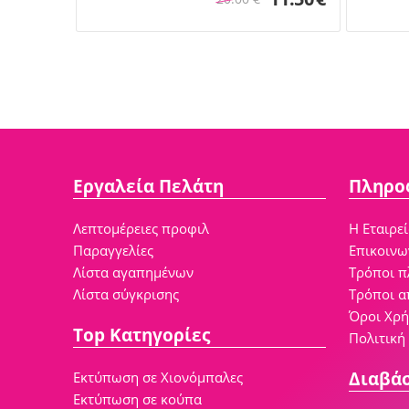
Εργαλεία Πελάτη
Πληρο
Λεπτομέρειες προφιλ
Η Εταιρε
Παραγγελίες
Επικοινω
Λίστα αγαπημένων
Τρόποι 
Λίστα σύγκρισης
Τρόποι α
Όροι Χρ
Top Κατηγορίες
Πολιτική
Διαβά
Εκτύπωση σε Χιονόμπαλες
Εκτύπωση σε κούπα