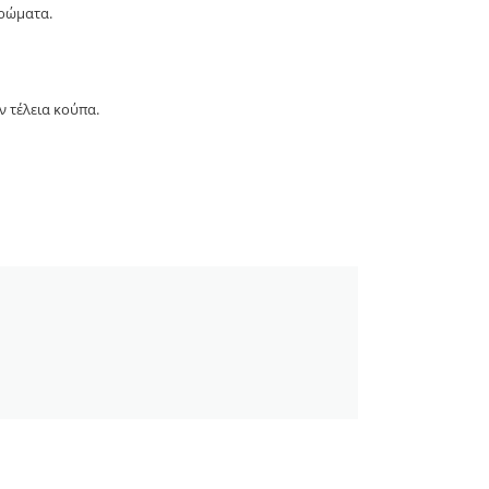
χρώματα.
ν τέλεια κούπα.