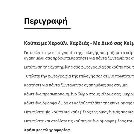
Περιγραφή
Κούπα με Χερούλι Καρδιάς - Με Δικό σας Κε
Εκτυπώστε την φωτογραφία της επιλογής σας μαζί με το κείμε
αγαπημένα σας πρόσωπα.Κρατήστε για πάντα ζωντανές τις αγ
Εκτύπωση της αγαπημένης σας φωτογραφίας σε κούπα που το 
Tυπώστε την φωτογραφία της επιλογής σας σε μια πρωτότυπη
Κρατήστε για πάντα ζωντανές τις αγαπημένες σας στιγμές!
Κάντε ένα προσωποποιημένο δώρο στους φίλους σας, μικρού
Κάντε ένα όμορφο δώρο σε καλούς πελάτες της επιχείρησης 
Εκτυπώστε μία κούπα για κάθε μέλος της οικογένειας σας για 
Εκτυπώστε και στολίστε τις κούπες σε ένα όμορφο μέρος τους
Χρήσιμες πληροφορίες: