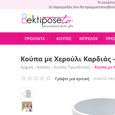
Το κατάστη
Οι παραγγελίες που θα πραγματοποιηθού
ΠΡΟΙΌΝΤΑ
ΚΟΎΠΕΣ
ΜΠΡΕΛΌΚ
ΠΡΟ

Κούπα με Χερούλι Καρδιάς 
Αρχική
Κούπες
Κούπες Πρωτότυπες
Κούπα με 
/
/
/
Γράψτε μια κριτική
ΚΩΔΙΚΟΣ (SKU