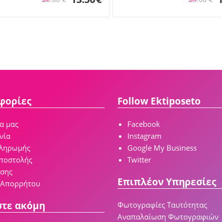
φορίες
Follow Ektiposeto
ία μας
Facebook
νία
Instagram
πληρωμής
Google My Business
ποστολής
Twitter
ήσης
Επιπλέον Υπηρεσίες
 Απορρήτου
στε ακόμη
Φωτογραφίες Ταυτότητας
Αναπαλαίωση Φωτογραφιών