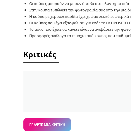
Οι κούπες μπορούν να μπουν άφοβα στο πλυντήριο πιάτ
Στην κούπα τυπώνετε την φωτογραφία σας άπο την μια όψη
Η κούπα με χερούλι καρδία έχει χρώμα λευκό εσωτερικά κ
Οι κούπες που έχει εξασφαλίσει για εσάς το EKTIPOSETO.
Το μόνο που έχετε να κάνετε είναι να ανεβάσετε την φωτο
Προσφορές ανάλογα τα τεμάχια από κούπες που επιθυμεί
Κριτικές
ΓΡΆΨΤΕ ΜΙΑ ΚΡΙΤΙΚΉ