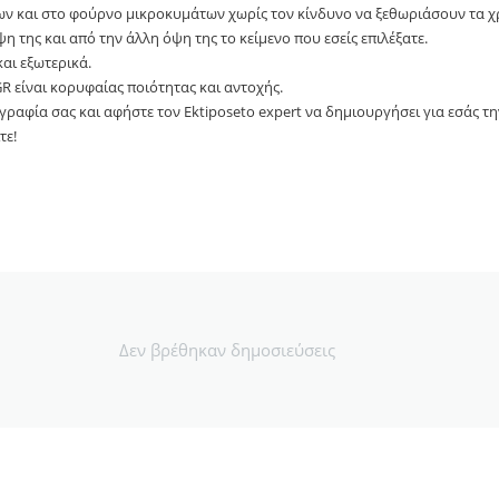
ων και στο φούρνο μικροκυμάτων χωρίς τον κίνδυνο να ξεθωριάσουν τα 
 της και από την άλλη όψη της το κείμενο που εσείς επιλέξατε.
αι εξωτερικά.
GR είναι κορυφαίας ποιότητας και αντοχής.
γραφία σας και αφήστε τον Ektiposeto expert να δημιουργήσει για εσάς τη
τε!
Δεν βρέθηκαν δημοσιεύσεις