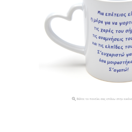

Βάλτε το ποντίκι σας επάνω στην εικόν