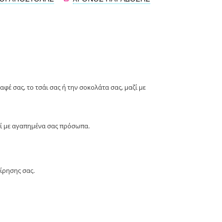
φέ σας, το τσάι σας ή την σοκολάτα σας, μαζί με
ζί με αγαπημένα σας πρόσωπα.
ίρησης σας.