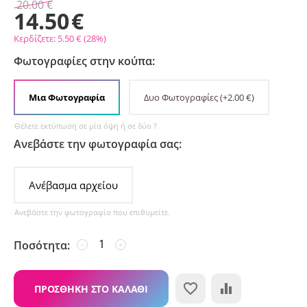
20.00
€
14.50
€
Κερδίζετε:
5.50
€
(
28
%)
Φωτογραφίες στην κούπα:
Μια Φωτογραφία
Δυο Φωτογραφίες
(+
2.00
€
)
Θέλετε εκτύπωση σε μία όψη ή σε δύο ?
Ανεβάστε την φωτογραφία σας:
Ανέβασμα αρχείου
Ανεβάστε την φωτογραφία που επιθυμείτε.
Ποσότητα:
−
+
ΠΡΟΣΘΉΚΗ ΣΤΟ ΚΑΛΆΘΙ