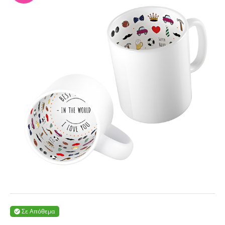
Σε Απόθεμα
