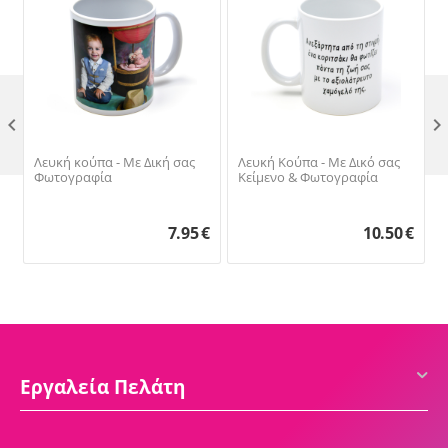

Λευκή κούπα - Με Δική σας
Λευκή Κούπα - Με Δικό σας
Φωτογραφία
Κείμενο & Φωτογραφία
7.95
€
10.50
€
Εργαλεία Πελάτη