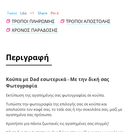
Tweet
Like
+1
Share
Pin it
ΤΡΌΠΟΙ ΠΛΗΡΩΜΉΣ
ΤΡΌΠΟΙ ΑΠΟΣΤΟΛΉΣ
ΧΡΌΝΟΣ ΠΑΡΆΔΟΣΗΣ
Περιγραφή
Κούπα με Dad εσωτερικά - Με την δική σας
Φωτογραφία
Εκτύπωση της αγαπημένης σας φωτογραφίας σε κούπα.
Tυπώστε την φωτογραφία της επιλογής σας σε κούπα και
απολαύστε τον καφέ σας, το τσάι σας ή την σοκολάτα σας, μαζί με
αγαπημένα σας πρόσωπα.
Κρατήστε για πάντα ζωντανές τις αγαπημένες σας στιγμές!