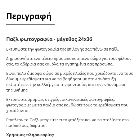
Περιγραφή
Παζλ φωτογραφία - μέγεθος 24x36
Εκτυπώστε την φωτογραφία της επιλογής σας πάνω σε παζλ.
Δημιουργήστε ένα τέλειο προσωποποιημένο δώρο για τους φίλους
σας, τα αδέρφια σας και όλα τα αγαπημένα σας πρόσωπα.
Είναι πολύ όμορφο δώρο σε μικρές ηλικίες που χρειάζονται να τους
δίνουμε ερεθίσματα για να τα βοηθήσουμε στην ανάπτυξη
δεξιοτήτων, την καλλιέργεια της φαντασίας και την ενδυνάμωση
της μνήμης!
Εκτυπώστε όμορφες στιγμές , οικογενειακές φωτογραφίες,
φωτογραφίες με τα παιδιά σας και δώστε τους τα ερεθίσματα που
χρειάζονται.
Επιπλέον τα Παζλ μπορείτε να τα φτιάξετε και να τα στολίσετε στο
παιδικό σας δωμάτιο.
Χρήσιμες πληροφορίες: