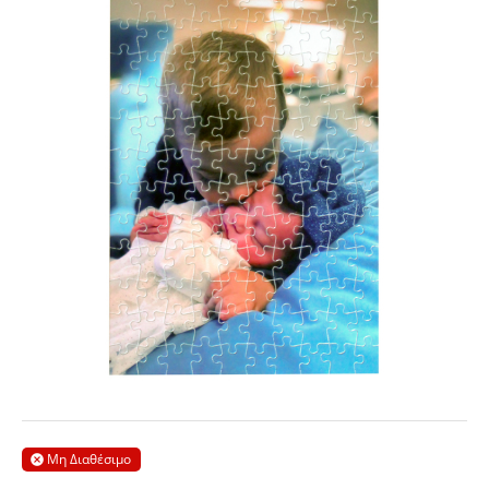
Μη Διαθέσιμο
