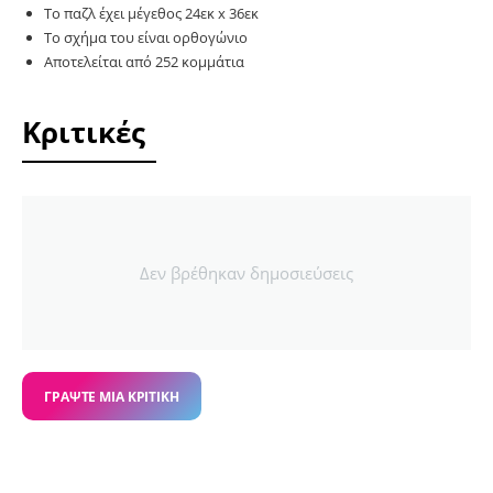
Το παζλ έχει μέγεθος 24εκ x 36εκ
Το σχήμα του είναι ορθογώνιο
Αποτελείται από 252 κομμάτια
Κριτικές
Δεν βρέθηκαν δημοσιεύσεις
ΓΡΆΨΤΕ ΜΙΑ ΚΡΙΤΙΚΉ