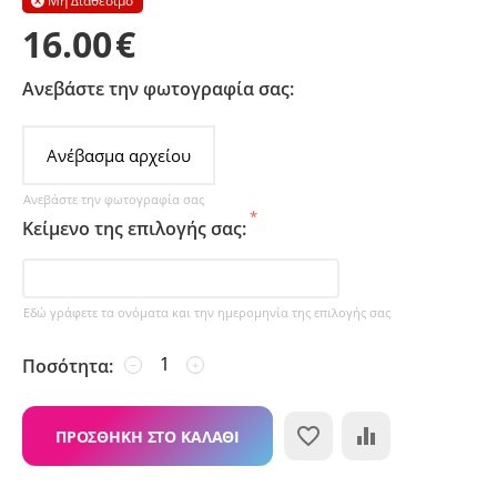
Μη Διαθέσιμο

16.00
€
Ανεβάστε την φωτογραφία σας:
Ανέβασμα αρχείου
Ανεβάστε την φωτογραφία σας
Κείμενο της επιλογής σας:
Εδώ γράφετε τα ονόματα και την ημερομηνία της επιλογής σας
Ποσότητα:
−
+
ΠΡΟΣΘΉΚΗ ΣΤΟ ΚΑΛΆΘΙ