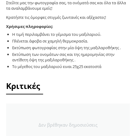
Στείλτε μας την φωτογραφία σας, τα ονόματά σας και όλα τα άλλα
τα αναλαμβάνουμε εμείς!
Κρατήστε τις όμορφες στιγμές ζωντανές και αξέχαστες!
Χρήσιμες πληροφορίες:
Η τιμή περιλαμβάνει το γέμισμα του μαξιλαριού.
Πλένεται άφοβα σε χαμηλή θερμοκρασία.
Εκτύπωση φωτογραφίας στην μία όψη της μαξιλαροθήκης .
Εκτύπωση των ονομάτων σας και της ημερομηνίας στην
αντίθετη όψη της μαξιλαροθήκης .
Το μέγεθος του μαξιλαριού ειναι 25χ25 εκατοστά
Κριτικές
Δεν βρέθηκαν δημοσιεύσεις