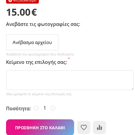
Μη Διαθέσιμο

15.00
€
Ανεβάστε τις φωτογραφίες σας:
Ανέβασμα αρχείου
Ανεβάστε την φωτογραφία που επιθυμείτε.
Κείμενο της επιλογής σας:
Εδώ γράφετε το κείμενο της επιλογής σας
Ποσότητα:
−
+
ΠΡΟΣΘΉΚΗ ΣΤΟ ΚΑΛΆΘΙ