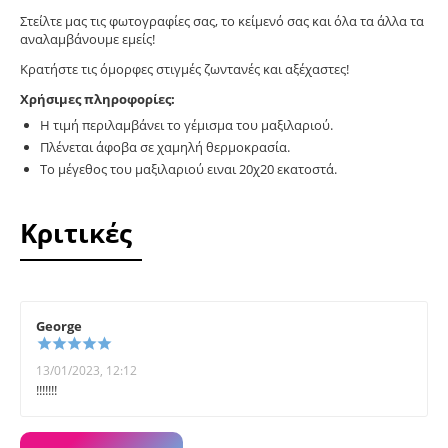
Στείλτε μας τις φωτογραφίες σας, το κείμενό σας και όλα τα άλλα τα
αναλαμβάνουμε εμείς!
Κρατήστε τις όμορφες στιγμές ζωντανές και αξέχαστες!
Χρήσιμες πληροφορίες:
Η τιμή περιλαμβάνει το γέμισμα του μαξιλαριού.
Πλένεται άφοβα σε χαμηλή θερμοκρασία.
Το μέγεθος του μαξιλαριού ειναι 20χ20 εκατοστά.
Κριτικές
George
13/01/2023, 12:12
!!!!!!!