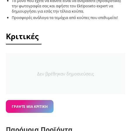
Το μόνο που έχετε να κάνετε είναι να ανεβάσετε (προαιρετικά)
την φωτογραφία σας και αφήστε τον Ektiposeto expert να
δημιουργήσει για εσάς την τέλεια κούπα.
Προσφορές ανάλογα τα τεμάχια από κούπες που επιθυμείτε!
Κριτικές
Δεν βρέθηκαν δημοσιεύσεις
ΓΡΆΨΤΕ ΜΙΑ ΚΡΙΤΙΚΉ
Παρόμοια Προϊόντα