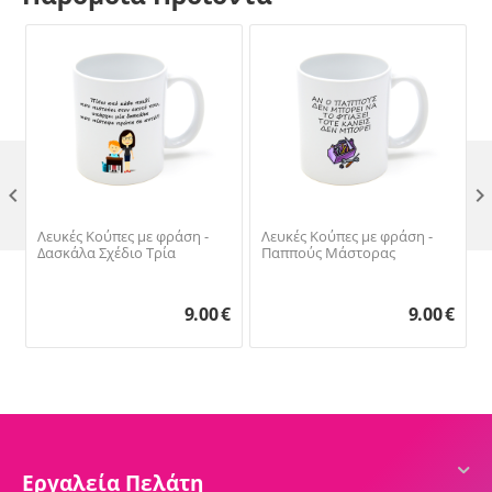

Λευκές Κούπες με φράση -
Λευκές Κούπες με φράση -
Δασκάλα Σχέδιο Τρία
Παππούς Μάστορας
9.00
€
9.00
€
Εργαλεία Πελάτη