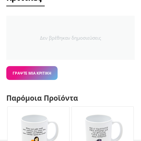
Δεν βρέθηκαν δημοσιεύσεις
ΓΡΆΨΤΕ ΜΙΑ ΚΡΙΤΙΚΉ
Παρόμοια Προϊόντα