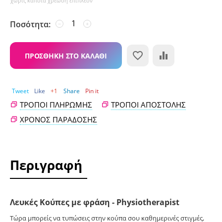
χωρίς κάποια χρέωση επιπλέον
Ποσότητα:
−
+
ΠΡΟΣΘΉΚΗ ΣΤΟ ΚΑΛΆΘΙ
Tweet
Like
+1
Share
Pin it
ΤΡΌΠΟΙ ΠΛΗΡΩΜΉΣ
ΤΡΌΠΟΙ ΑΠΟΣΤΟΛΉΣ
ΧΡΌΝΟΣ ΠΑΡΆΔΟΣΗΣ
Περιγραφή
Λευκές Κούπες με φράση - Physiotherapist
Τώρα μπορείς να τυπώσεις στην κούπα σου καθημερινές στιγμές,