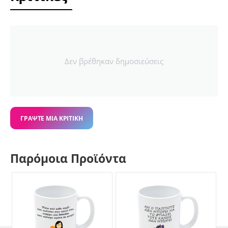
Δεν βρέθηκαν δημοσιεύσεις
ΓΡΆΨΤΕ ΜΙΑ ΚΡΙΤΙΚΉ
Παρόμοια Προϊόντα