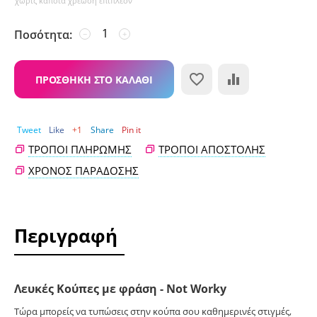
χωρίς κάποια χρέωση επιπλέον
Ποσότητα:
−
+
ΠΡΟΣΘΉΚΗ ΣΤΟ ΚΑΛΆΘΙ
Tweet
Like
+1
Share
Pin it
ΤΡΌΠΟΙ ΠΛΗΡΩΜΉΣ
ΤΡΌΠΟΙ ΑΠΟΣΤΟΛΉΣ
ΧΡΌΝΟΣ ΠΑΡΆΔΟΣΗΣ
Περιγραφή
Λευκές Κούπες με φράση - Not Worky
Τώρα μπορείς να τυπώσεις στην κούπα σου καθημερινές στιγμές,