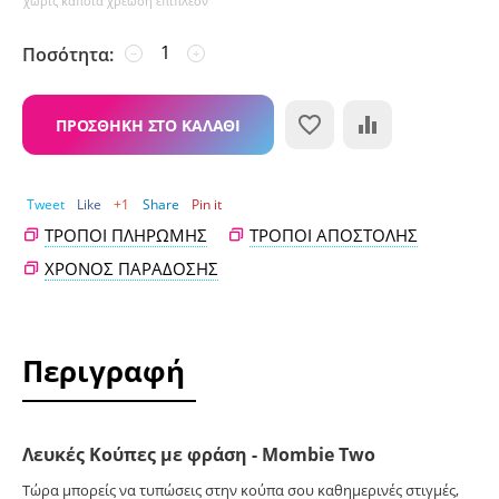
χωρίς κάποια χρέωση επιπλέον
Ποσότητα:
−
+
ΠΡΟΣΘΉΚΗ ΣΤΟ ΚΑΛΆΘΙ
Tweet
Like
+1
Share
Pin it
ΤΡΌΠΟΙ ΠΛΗΡΩΜΉΣ
ΤΡΌΠΟΙ ΑΠΟΣΤΟΛΉΣ
ΧΡΌΝΟΣ ΠΑΡΆΔΟΣΗΣ
Περιγραφή
Λευκές Κούπες με φράση - Mombie Two
Τώρα μπορείς να τυπώσεις στην κούπα σου καθημερινές στιγμές,