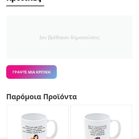
Δεν βρέθηκαν δημοσιεύσεις
ΓΡΆΨΤΕ ΜΙΑ ΚΡΙΤΙΚΉ
Παρόμοια Προϊόντα