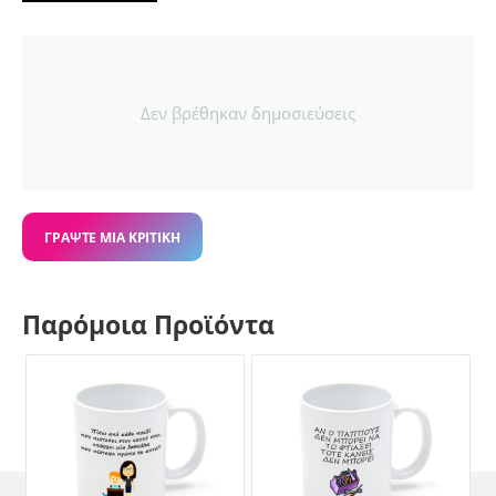
Δεν βρέθηκαν δημοσιεύσεις
ΓΡΆΨΤΕ ΜΙΑ ΚΡΙΤΙΚΉ
Παρόμοια Προϊόντα