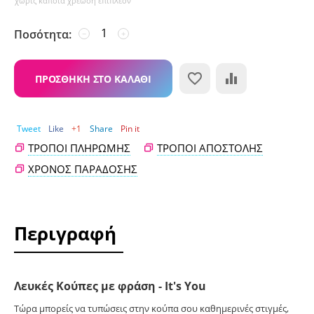
χωρίς κάποια χρέωση επιπλέον
Ποσότητα:
−
+
ΠΡΟΣΘΉΚΗ ΣΤΟ ΚΑΛΆΘΙ
Tweet
Like
+1
Share
Pin it
ΤΡΌΠΟΙ ΠΛΗΡΩΜΉΣ
ΤΡΌΠΟΙ ΑΠΟΣΤΟΛΉΣ
ΧΡΌΝΟΣ ΠΑΡΆΔΟΣΗΣ
Περιγραφή
Λευκές Κούπες με φράση - It's You
Τώρα μπορείς να τυπώσεις στην κούπα σου καθημερινές στιγμές,