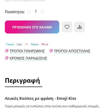
χωρίς κάποια χρέωση επιπλέον
Ποσότητα:
−
+
ΠΡΟΣΘΉΚΗ ΣΤΟ ΚΑΛΆΘΙ
Tweet
Like
+1
Share
Pin it
ΤΡΌΠΟΙ ΠΛΗΡΩΜΉΣ
ΤΡΌΠΟΙ ΑΠΟΣΤΟΛΉΣ
ΧΡΌΝΟΣ ΠΑΡΆΔΟΣΗΣ
Περιγραφή
Λευκές Κούπες με φράση - Emoji Kiss
Τώρα μπορείς να τυπώσεις στην κούπα σου καθημερινές στιγμές,