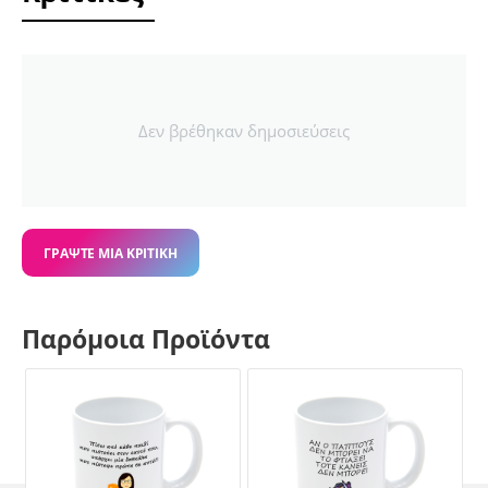
Δεν βρέθηκαν δημοσιεύσεις
ΓΡΆΨΤΕ ΜΙΑ ΚΡΙΤΙΚΉ
Παρόμοια Προϊόντα