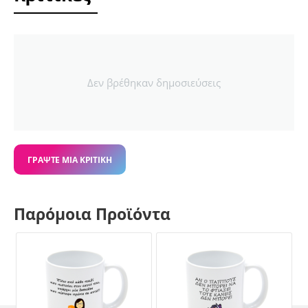
Δεν βρέθηκαν δημοσιεύσεις
ΓΡΆΨΤΕ ΜΙΑ ΚΡΙΤΙΚΉ
Παρόμοια Προϊόντα