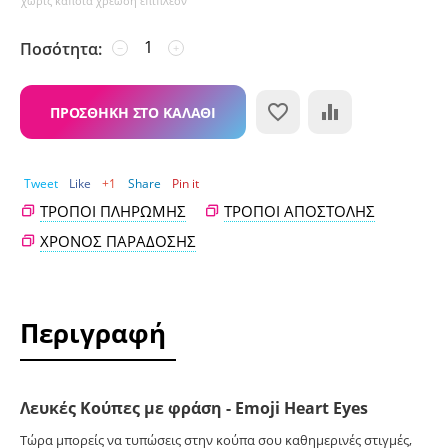
χωρίς κάποια χρέωση επιπλέον
Ποσότητα:
−
+
ΠΡΟΣΘΉΚΗ ΣΤΟ ΚΑΛΆΘΙ
Tweet
Like
+1
Share
Pin it
ΤΡΌΠΟΙ ΠΛΗΡΩΜΉΣ
ΤΡΌΠΟΙ ΑΠΟΣΤΟΛΉΣ
ΧΡΌΝΟΣ ΠΑΡΆΔΟΣΗΣ
Περιγραφή
Λευκές Κούπες με φράση - Emoji Heart Eyes
Τώρα μπορείς να τυπώσεις στην κούπα σου καθημερινές στιγμές,