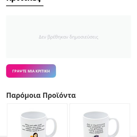
Δεν βρέθηκαν δημοσιεύσεις
ΓΡΆΨΤΕ ΜΙΑ ΚΡΙΤΙΚΉ
Παρόμοια Προϊόντα