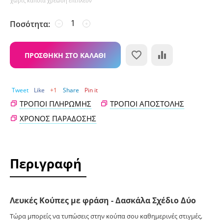
χωρίς κάποια χρέωση επιπλέον
Ποσότητα:
−
+
ΠΡΟΣΘΉΚΗ ΣΤΟ ΚΑΛΆΘΙ
Tweet
Like
+1
Share
Pin it
ΤΡΌΠΟΙ ΠΛΗΡΩΜΉΣ
ΤΡΌΠΟΙ ΑΠΟΣΤΟΛΉΣ
ΧΡΌΝΟΣ ΠΑΡΆΔΟΣΗΣ
Περιγραφή
Λευκές Κούπες με φράση - Δασκάλα Σχέδιο Δύο
Τώρα μπορείς να τυπώσεις στην κούπα σου καθημερινές στιγμές,