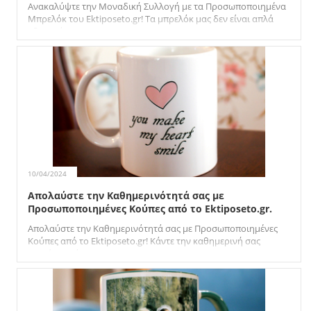
Ανακαλύψτε την Μοναδική Συλλογή με τα Προσωποποιημένα
Μπρελόκ του Ektiposeto.gr! Τα μπρελόκ μας δεν είναι απλά
αξεσουάρ,...
10/04/2024
Απολαύστε την Καθημερινότητά σας με
Προσωποποιημένες Κούπες από το Ektiposeto.gr.
Απολαύστε την Καθημερινότητά σας με Προσωποποιημένες
Κούπες από το Ektiposeto.gr! Κάντε την καθημερινή σας
ρουτίνα ακόμη...