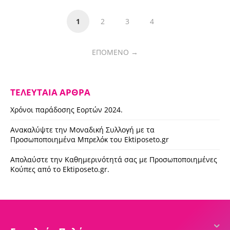
1
2
3
4
ΕΠΌΜΕΝΟ
ΤΕΛΕΥΤΑΊΑ ΆΡΘΡΑ
Χρόνοι παράδοσης Εορτών 2024.
Ανακαλύψτε την Μοναδική Συλλογή με τα
Προσωποποιημένα Μπρελόκ του Ektiposeto.gr
Απολαύστε την Καθημερινότητά σας με Προσωποποιημένες
Κούπες από το Ektiposeto.gr.