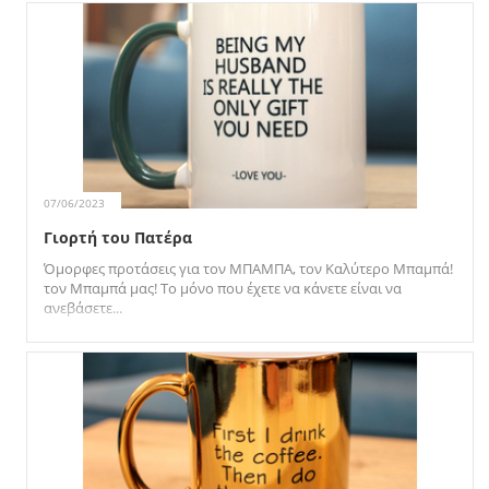
07/06/2023
Γιορτή του Πατέρα
Όμορφες προτάσεις για τον ΜΠΑΜΠΑ, τον Καλύτερο Μπαμπά!
τον Μπαμπά μας! Το μόνο που έχετε να κάνετε είναι να
ανεβάσετε...