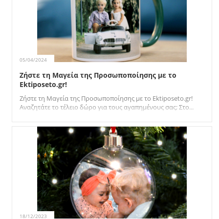
05/04/2024
Ζήστε τη Μαγεία της Προσωποποίησης με το
Ektiposeto.gr!
Ζήστε τη Μαγεία της Προσωποποίησης με το Ektiposeto.gr!
Αναζητάτε το τέλειο δώρο για τους αγαπημένους σας; Στο...
18/12/2023