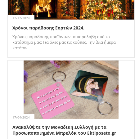
12/12/2024
Χρόνοι παράδοσης Εορτών 2024.
Χρόνος παράδοσης προϊόντων με παραλαβή από το
κατάστημα μας: Για όλες μας τις κούπες. Την ίδια ήμερα
κατόπιν...
17/04/2024
Ανακαλύψτε την Μοναδική Συλλογή με τα
Προσωποποιημένα Μπρελόκ του Ektiposeto.gr